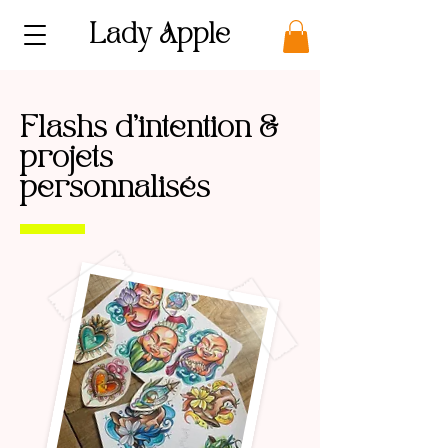
Lady Apple
Flashs d'intention &
projets
personnalisés